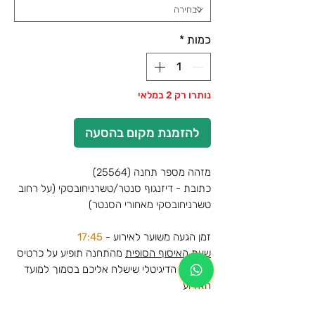
כמות
*
נותרו רק 2 במלאי
להזמנת מקום בהסעה
מזהה מספר תחנה (25564)
כתובת - דיזנגוף סנטר/טשרניחובסקי (על רחוב
טשרניחובסקי מאחורי הסנטר)
זמן הגעה משוער לאירוע -
17:45
שעת האיסוף הסופית
מהתחנה תופיע על כרטיס
ההסעה הדיגיטלי שישלח אליכם בסמוך למועד
האירוע