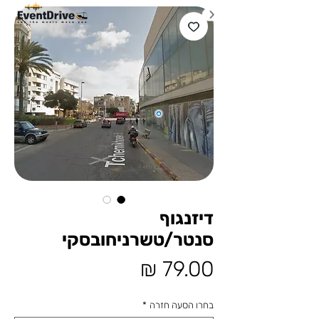
דיזנגוף
סנטר/טשרניחובסקי
מחיר
בחרו הסעה חזרה
*