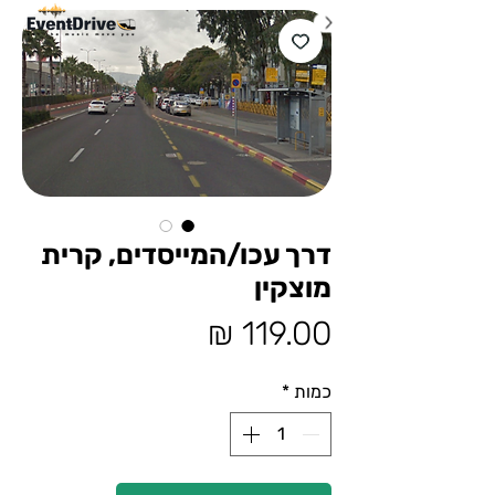
דרך עכו/המייסדים, קרית
מוצקין
מחיר
כמות
*