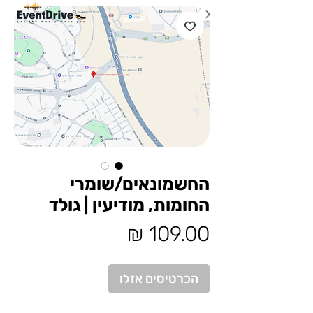
החשמונאים/שומרי
החומות, מודיעין | גולד
מחיר
הכרטיסים אזלו