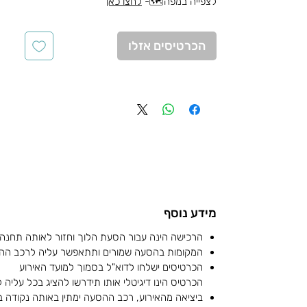
לצפייה במפה🗺️-
לחצו כאן
הכרטיסים אזלו
מידע נוסף
הרכישה הינה עבור הסעת הלוך וחזור לאותה תחנה
המקומות בהסעה שמורים ותתאפשר עליה לרכב הה
הכרטיסים ישלחו לדוא"ל בסמוך למועד האירוע
הכרטיס הינו דיגיטלי אותו תידרשו להציג בכל עליה
ביציאה מהאירוע, רכב ההסעה ימתין באותה נקודה 