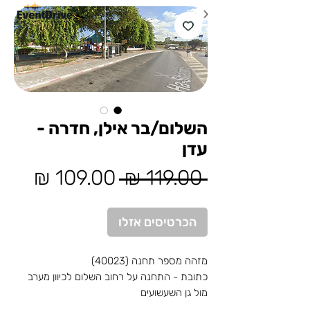
השלום/בר אילן, חדרה -
עדן
מחיר
מחיר
 ‏119.00 ‏₪ 
רגיל
מבצע
הכרטיסים אזלו
מזהה מספר תחנה (40023)
כתובת - התחנה על רחוב השלום לכיוון מערב
מול גן השעשועים