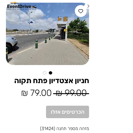
חניון אצטדיון פתח תקוה
מחיר
מחיר
 ‏99.00 ‏₪ 
רגיל
מבצע
הכרטיסים אזלו
מזהה מספר תחנה (31424)