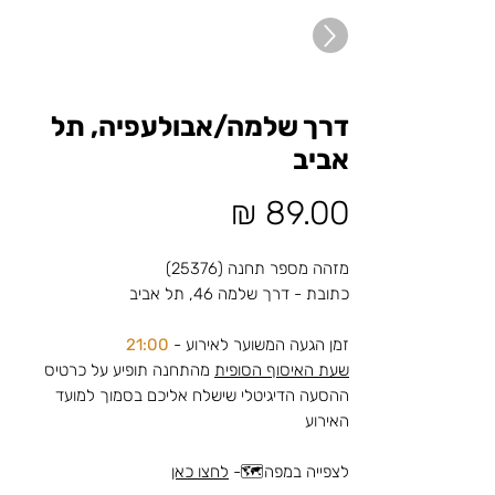
דרך שלמה/אבולעפיה, תל
אביב
מחיר
מזהה מספר תחנה (25376)
כתובת - דרך שלמה 46, תל אביב
זמן הגעה המשוער לאירוע -
21:00
שעת האיסוף הסופית
מהתחנה תופיע על כרטיס
ההסעה הדיגיטלי שישלח אליכם בסמוך למועד
האירוע
לצפייה במפה🗺️-
לחצו כאן