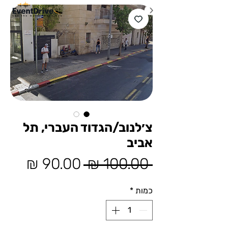
צ׳לנוב/הגדוד העברי, תל
אביב
מחיר
מחיר
 ‏100.00 ‏₪ 
רגיל
מבצע
כמות
*