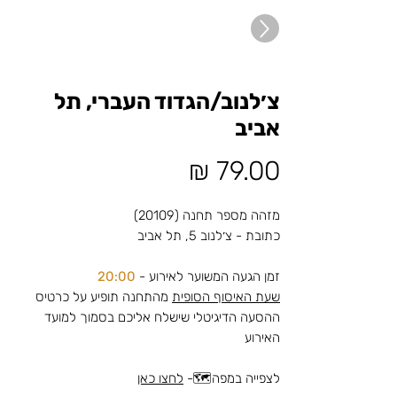
צ׳לנוב/הגדוד העברי, תל
אביב
מחיר
מזהה מספר תחנה (20109)
כתובת - צ׳לנוב 5, תל אביב
זמן הגעה המשוער לאירוע -
20:00
שעת האיסוף הסופית
מהתחנה תופיע על כרטיס
ההסעה הדיגיטלי שישלח אליכם בסמוך למועד
האירוע
לצפייה במפה🗺️-
לחצו כאן