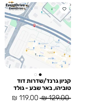
קניון גרנד/שדרות דוד
טוביהו, באר שבע - גולד
מחיר
מחיר
 ‏129.00 ‏₪ 