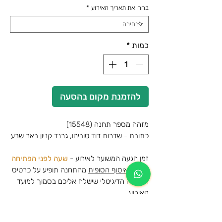
בחרו את תאריך האירוע
*
כמות
*
להזמנת מקום בהסעה
מזהה מספר תחנה (15548)
כתובת - שדרות דוד טוביהו, גרנד קניון באר שבע
זמן הגעה המשוער לאירוע -
שעה לפני הפתיחה
שעת האיסוף הסופית
מהתחנה תופיע על כרטיס
ההסעה הדיגיטלי שישלח אליכם בסמוך למועד
האירוע
לצפייה במפה🗺️-
לחצו כאן