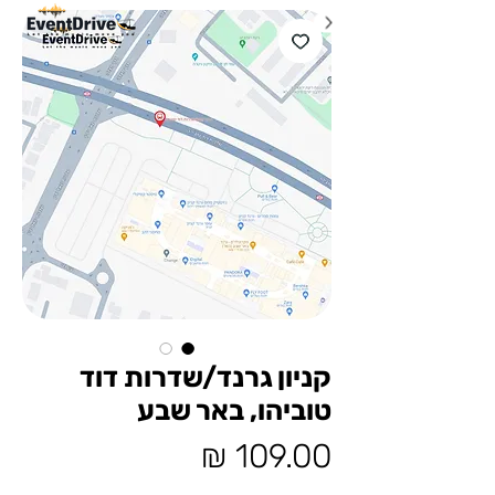
קניון גרנד/שדרות דוד
טוביהו, באר שבע
מחיר