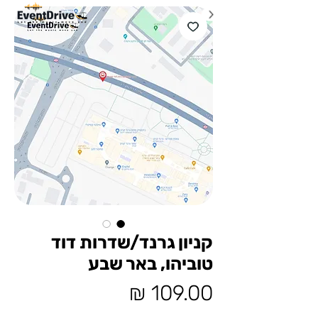
קניון גרנד/שדרות דוד
טוביהו, באר שבע
מחיר