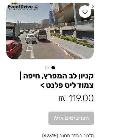
קניון לב המפרץ, חיפה |
צמוד ליס פלנט >
מחיר
הכרטיסים אזלו
מזהה מספר תחנה (42315)