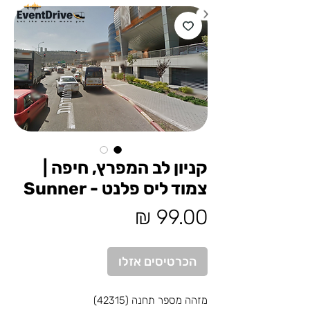
קניון לב המפרץ, חיפה |
צמוד ליס פלנט - Sunner
מחיר
הכרטיסים אזלו
מזהה מספר תחנה (42315)