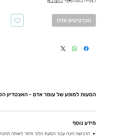
לצפייה במפה🗺️-
לחצו כאן
הכרטיסים אזלו
הסעות למופע של עומר אדם - האצטדיון הלא
מידע נוסף
הרכישה הינה עבור הסעת הלוך וחזור לאותה תחנה