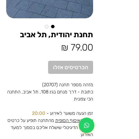
תחנת יהודית, תל אביב
מחיר
הכרטיסים אזלו
מזהה מספר תחנה (20707)
כתובת - דרך מנחם בגין 108, תל אביב, התחנה
הכי צפונית
זמן הגעה משוער לאירוע -
20:00
שעת האיסוף הסופית
מהתחנה תופיע על כרטיס
ההסעה הדיגיטלי שישלח אליכם בסמוך למועד
האירוע