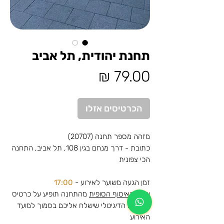
תחנת יהודית, תל אביב
מחיר
הכרטיסים אזלו
מזהה מספר תחנה (20707)
כתובת - דרך מנחם בגין 108, תל אביב, התחנה
הכי צפונית
זמן הגעה משוער לאירוע -
17:00
שעת האיסוף הסופית
מהתחנה תופיע על כרטיס
ההסעה הדיגיטלי שישלח אליכם בסמוך למועד
האירוע