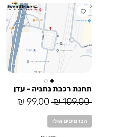
תחנת רכבת נתניה - עדן
מחיר
מחיר
 ‏109.00 ‏₪ 
רגיל
מבצע
הכרטיסים אזלו