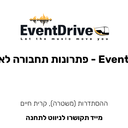
ות תחבורה לאירועים
למופעים, הבעות למסיבות, הסעות לפארק הירקון, הבעות למנורה, הסעות אייל גולן, הסעות עומר אדם, הסעות עדן בן זקן, הסעות קיסריה, חברות הסעות, אוטובוס לאירוע, אוטובוס
ההסתדרות (משטרה), קרית חיים
מייד תקושרו לניווט לתחנה