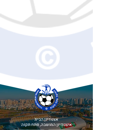
אצטדיון הבית
איצטדיון המושבה, פתח תקוה