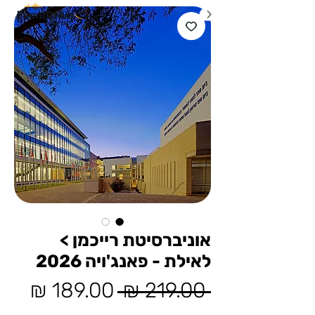
אוניברסיטת רייכמן >
לאילת - פאנג'ויה 2026
מחיר
מחיר
 ‏219.00 ‏₪ 