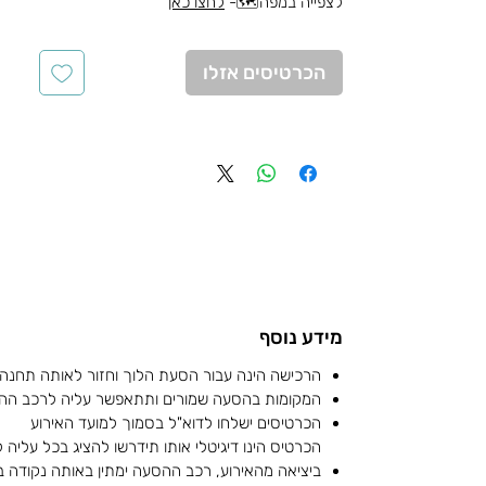
לצפייה במפה🗺️-
לחצו כאן
הכרטיסים אזלו
מידע נוסף
הרכישה הינה עבור הסעת הלוך וחזור לאותה תחנה
המקומות בהסעה שמורים ותתאפשר עליה לרכב הה
הכרטיסים ישלחו לדוא"ל בסמוך למועד האירוע
הכרטיס הינו דיגיטלי אותו תידרשו להציג בכל עליה
ביציאה מהאירוע, רכב ההסעה ימתין באותה נקודה 