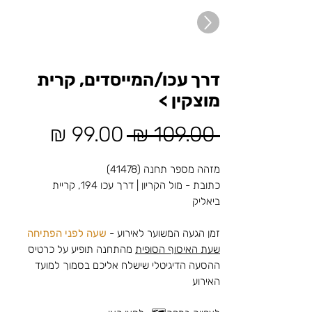
דרך עכו/המייסדים, קרית
מוצקין >
מחיר
מחיר
 ‏109.00 ‏₪ 
רגיל
מבצע
מזהה מספר תחנה (41478)
כתובת - מול הקריון | דרך עכו 194, קריית
ביאליק
זמן הגעה המשוער לאירוע -
שעה לפני הפתיחה
שעת האיסוף הסופית
מהתחנה תופיע על כרטיס
ההסעה הדיגיטלי שישלח אליכם בסמוך למועד
האירוע