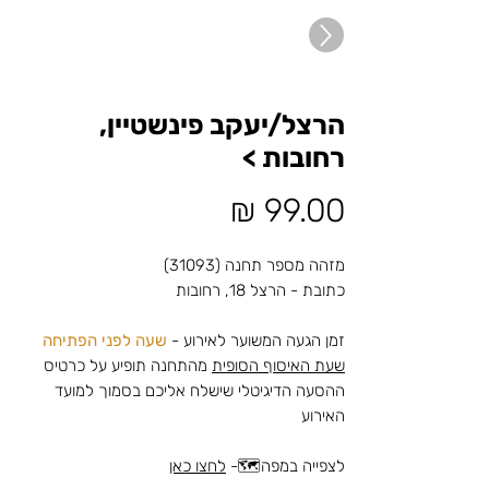
הרצל/יעקב פינשטיין,
רחובות >
מחיר
מזהה מספר תחנה (31093)
כתובת - הרצל 18, רחובות
זמן הגעה המשוער לאירוע -
שעה לפני הפתיחה
שעת האיסוף הסופית
מהתחנה תופיע על כרטיס
ההסעה הדיגיטלי שישלח אליכם בסמוך למועד
האירוע
לצפייה במפה🗺️-
לחצו כאן