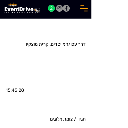
דרך עכו/המייסדים, קרית מוצקין
15:45:28
חניון / צומת אלונים