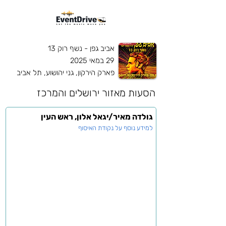
אביב גפן - נשף רוק 13
29 במאי 2025
פארק הירקון, גני יהושוע, תל אביב
הסעות מאזור
ירושלים והמרכז
גולדה מאיר/יגאל אלון, ראש העין
למידע נוסף על נקודת האיסוף