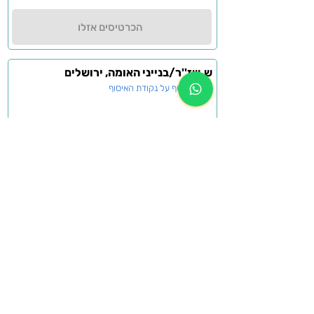
הכרטיסים אזלו
ש.שז''ר/בנייני האומה, ירושלים
למידע נוסף על נקודת האיסוף