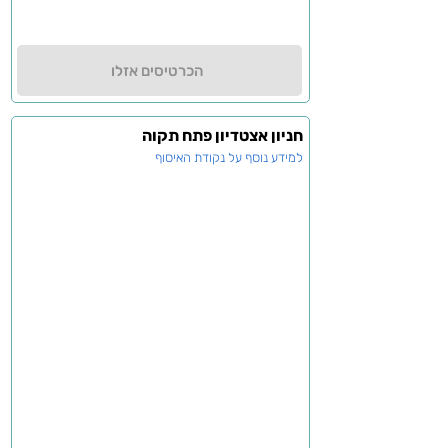
הכרטיסים אזלו
חניון אצטדיון פתח תקוה
למידע נוסף על נקודת האיסוף