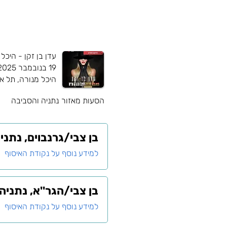
עדן בן זקן - היכל
19 בנובמבר 2025
היכל מנורה, תל א
הסעות מאזור
נתניה והסביבה
בן צבי/גרנבוים, נתניה
למידע נוסף על נקודת האיסוף
בן צבי/הגר''א, נתניה 
למידע נוסף על נקודת האיסוף