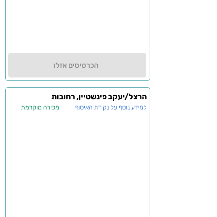
הכרטיסים אזלו
הרצל/יעקב פינשטיין, רחובות
למידע נוסף על נקודת האיסוף
מכירה מוקדמת