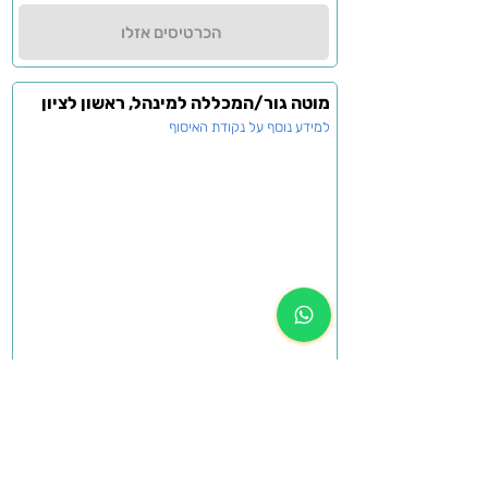
הכרטיסים אזלו
מוטה גור/המכללה למינהל, ראשון לציון
למידע נוסף על נקודת האיסוף
הכרטיסים אזלו