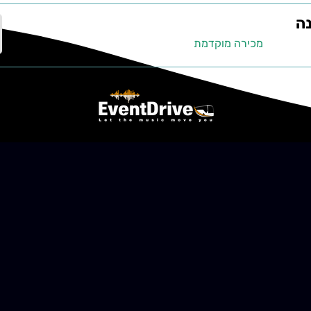
נה
מכירה מוקדמת