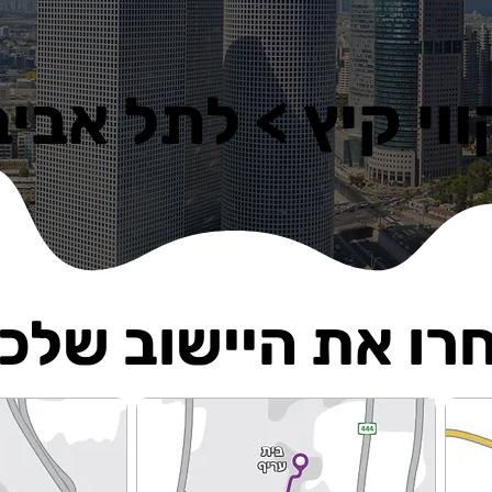
ווי קיץ > לתל אביב
ווי קיץ > לתל אביב
רו את היישוב שלכ