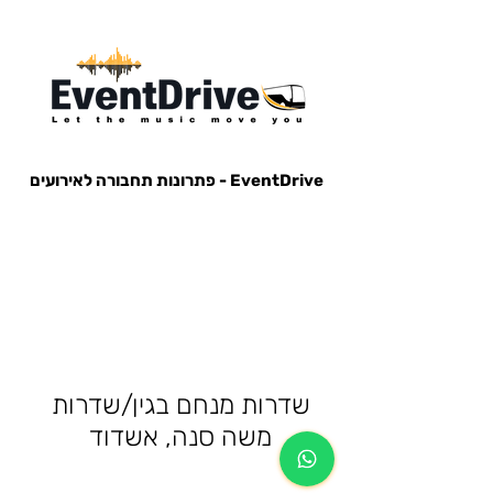
EventDrive - פתרונות תחבורה לאירועים
הסעות לאירועים, הבעות למופעים, הבעות למסיבות, הסעות לפארק הירקון, הבעות למנורה, הסעות אייל גולן, הסעות עומר
אדם, הסעות עדן בן זקן, הסעות קיסריה, חברות הסעות, אוטובוס לאירוע, אוטובוס למסיבה, מונית לאירוע,
שדרות מנחם בגין/שדרות
משה סנה, אשדוד