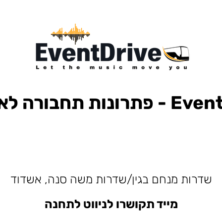
ות תחבורה לאירועים
למופעים, הבעות למסיבות, הסעות לפארק הירקון, הבעות למנורה, הסעות אייל גולן, הסעות עומר אדם, הסעות עדן בן זקן, הסעות קיסריה, חברות הסעות, אוטובוס לאירוע, אוטובוס
שדרות מנחם בגין/שדרות משה סנה, אשדוד
מייד תקושרו לניווט לתחנה