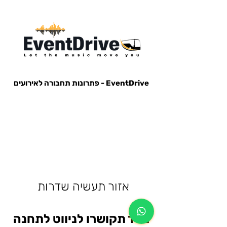
EventDrive - פתרונות תחבורה לאירועים
הסעות לאירועים, הבעות למופעים, הבעות למסיבות, הסעות לפארק הירקון, הבעות למנורה, הסעות אייל גולן, הסעות עומר
אדם, הסעות עדן בן זקן, הסעות קיסריה, חברות הסעות, אוטובוס לאירוע, אוטובוס למסיבה, מונית לאירוע,
אזור תעשיה שדרות
מייד תקושרו לניווט לתחנה