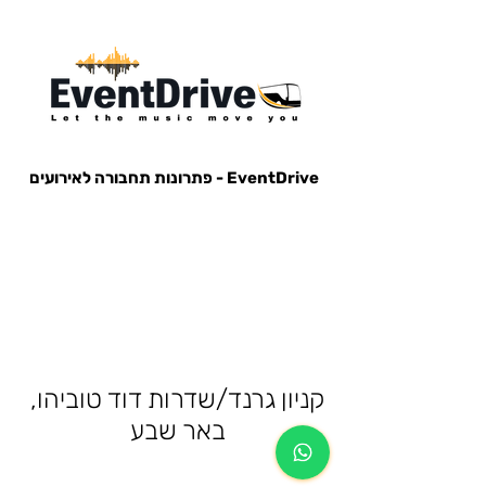
EventDrive - פתרונות תחבורה לאירועים
הסעות לאירועים, הבעות למופעים, הבעות למסיבות, הסעות לפארק הירקון, הבעות למנורה, הסעות אייל גולן, הסעות עומר
אדם, הסעות עדן בן זקן, הסעות קיסריה, חברות הסעות, אוטובוס לאירוע, אוטובוס למסיבה, מונית לאירוע,
קניון גרנד/שדרות דוד טוביהו,
באר שבע