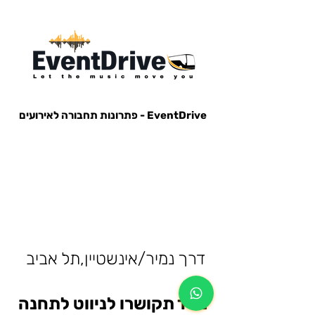
EventDrive - פתרונות תחבורה לאירועים
הסעות לאירועים, הבעות למופעים, הבעות למסיבות, הסעות לפארק הירקון, הבעות למנורה, הסעות אייל גולן, הסעות עומר
אדם, הסעות עדן בן זקן, הסעות קיסריה, חברות הסעות, אוטובוס לאירוע, אוטובוס למסיבה, מונית לאירוע,
דרך נמיר/אינשטיין,תל אביב
מייד תקושרו לניווט לתחנה