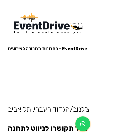
EventDrive - פתרונות תחבורה לאירועים
הסעות לאירועים, הבעות למופעים, הבעות למסיבות, הסעות לפארק הירקון, הבעות למנורה, הסעות אייל גולן, הסעות עומר
אדם, הסעות עדן בן זקן, הסעות קיסריה, חברות הסעות, אוטובוס לאירוע, אוטובוס למסיבה, מונית לאירוע,
צ׳לנוב/הגדוד העברי, תל אביב
מייד תקושרו לניווט לתחנה