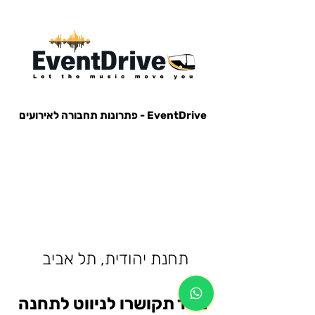
EventDrive - פתרונות תחבורה לאירועים
הסעות לאירועים, הבעות למופעים, הבעות למסיבות, הסעות לפארק הירקון, הבעות למנורה, הסעות אייל גולן, הסעות עומר
אדם, הסעות עדן בן זקן, הסעות קיסריה, חברות הסעות, אוטובוס לאירוע, אוטובוס למסיבה, מונית לאירוע,
תחנת יהודית, תל אביב
מייד תקושרו לניווט לתחנה