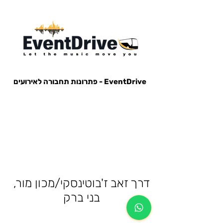
EventDrive - פתרונות תחבורה לאירועים
הסעות לאירועים, הבעות למופעים, הבעות למסיבות, הסעות לפארק הירקון, הבעות למנורה, הסעות אייל גולן, הסעות עומר
אדם, הסעות עדן בן זקן, הסעות קיסריה, חברות הסעות, אוטובוס לאירוע, אוטובוס למסיבה, מונית לאירוע,
דרך זאב ז'בוטינסקי/מכון מור,
בני ברק