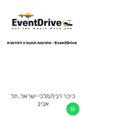
EventDrive - פתרונות תחבורה לאירועים
הסעות לאירועים, הבעות למופעים, הבעות למסיבות, הסעות לפארק הירקון, הבעות למנורה, הסעות אייל גולן, הסעות עומר
אדם, הסעות עדן בן זקן, הסעות קיסריה, חברות הסעות, אוטובוס לאירוע, אוטובוס למסיבה, מונית לאירוע,
כיכר רבין/מלכי ישראל, תל
אביב