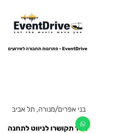
EventDrive - פתרונות תחבורה לאירועים
הסעות לאירועים, הבעות למופעים, הבעות למסיבות, הסעות לפארק הירקון, הבעות למנורה, הסעות אייל גולן, הסעות עומר
אדם, הסעות עדן בן זקן, הסעות קיסריה, חברות הסעות, אוטובוס לאירוע, אוטובוס למסיבה, מונית לאירוע,
בני אפרים/מנורה, תל אביב
מייד תקושרו לניווט לתחנה