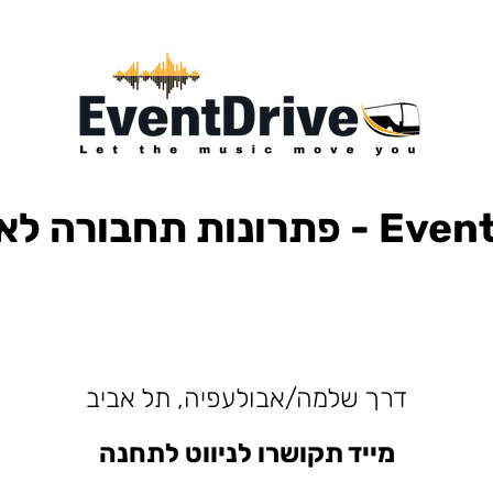
ות תחבורה לאירועים
למופעים, הבעות למסיבות, הסעות לפארק הירקון, הבעות למנורה, הסעות אייל גולן, הסעות עומר אדם, הסעות עדן בן זקן, הסעות קיסריה, חברות הסעות, אוטובוס לאירוע, אוטובוס
דרך שלמה/אבולעפיה, תל אביב
מייד תקושרו לניווט לתחנה