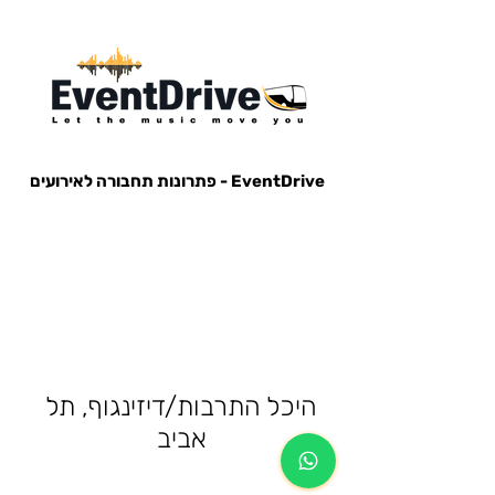
EventDrive - פתרונות תחבורה לאירועים
הסעות לאירועים, הבעות למופעים, הבעות למסיבות, הסעות לפארק הירקון, הבעות למנורה, הסעות אייל גולן, הסעות עומר
אדם, הסעות עדן בן זקן, הסעות קיסריה, חברות הסעות, אוטובוס לאירוע, אוטובוס למסיבה, מונית לאירוע,
היכל התרבות/דיזינגוף, תל
אביב