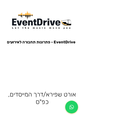
EventDrive - פתרונות תחבורה לאירועים
הסעות לאירועים, הבעות למופעים, הבעות למסיבות, הסעות לפארק הירקון, הבעות למנורה, הסעות אייל גולן, הסעות עומר
אדם, הסעות עדן בן זקן, הסעות קיסריה, חברות הסעות, אוטובוס לאירוע, אוטובוס למסיבה, מונית לאירוע,
אורט שפירא/דרך המייסדים,
כפ"ס