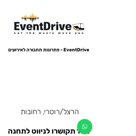
EventDrive - פתרונות תחבורה לאירועים
הסעות לאירועים, הבעות למופעים, הבעות למסיבות, הסעות לפארק הירקון, הבעות למנורה, הסעות אייל גולן, הסעות עומר
אדם, הסעות עדן בן זקן, הסעות קיסריה, חברות הסעות, אוטובוס לאירוע, אוטובוס למסיבה, מונית לאירוע,
הרצל/רוטרי, רחובות
מייד תקושרו לניווט לתחנה