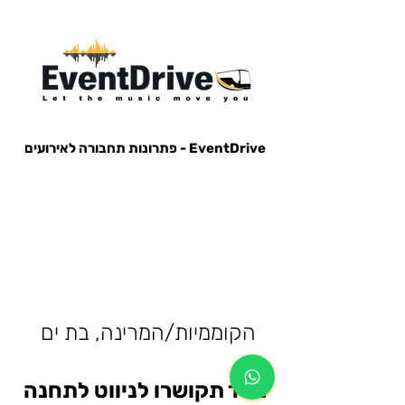
EventDrive - פתרונות תחבורה לאירועים
הסעות לאירועים, הבעות למופעים, הבעות למסיבות, הסעות לפארק הירקון, הבעות למנורה, הסעות אייל גולן, הסעות עומר
אדם, הסעות עדן בן זקן, הסעות קיסריה, חברות הסעות, אוטובוס לאירוע, אוטובוס למסיבה, מונית לאירוע,
הקוממיות/המרינה, בת ים
מייד תקושרו לניווט לתחנה