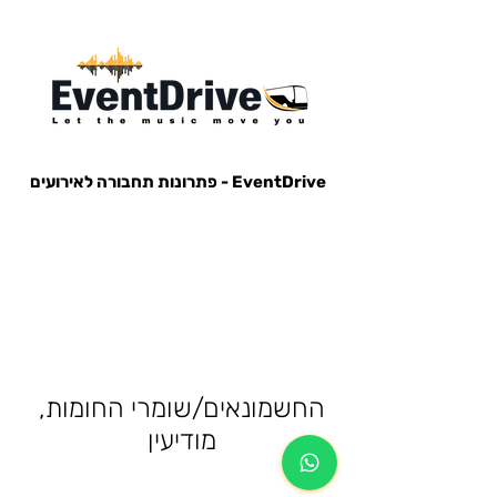
EventDrive - פתרונות תחבורה לאירועים
הסעות לאירועים, הבעות למופעים, הבעות למסיבות, הסעות לפארק הירקון, הבעות למנורה, הסעות אייל גולן, הסעות עומר
אדם, הסעות עדן בן זקן, הסעות קיסריה, חברות הסעות, אוטובוס לאירוע, אוטובוס למסיבה, מונית לאירוע,
החשמונאים/שומרי החומות,
מודיעין