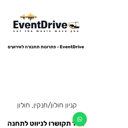
EventDrive - פתרונות תחבורה לאירועים
הסעות לאירועים, הבעות למופעים, הבעות למסיבות, הסעות לפארק הירקון, הבעות למנורה, הסעות אייל גולן, הסעות עומר
אדם, הסעות עדן בן זקן, הסעות קיסריה, חברות הסעות, אוטובוס לאירוע, אוטובוס למסיבה, מונית לאירוע,
קניון חולון/חנקין, חולון
מייד תקושרו לניווט לתחנה