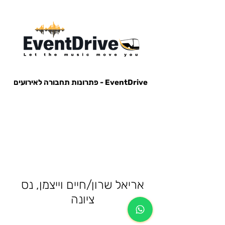
EventDrive - פתרונות תחבורה לאירועים
הסעות לאירועים, הבעות למופעים, הבעות למסיבות, הסעות לפארק הירקון, הבעות למנורה, הסעות אייל גולן, הסעות עומר
אדם, הסעות עדן בן זקן, הסעות קיסריה, חברות הסעות, אוטובוס לאירוע, אוטובוס למסיבה, מונית לאירוע,
אריאל שרון/חיים וייצמן, נס
ציונה