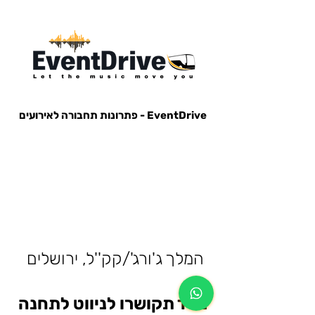
EventDrive - פתרונות תחבורה לאירועים
הסעות לאירועים, הבעות למופעים, הבעות למסיבות, הסעות לפארק הירקון, הבעות למנורה, הסעות אייל גולן, הסעות עומר
אדם, הסעות עדן בן זקן, הסעות קיסריה, חברות הסעות, אוטובוס לאירוע, אוטובוס למסיבה, מונית לאירוע,
המלך ג'ורג'/קק''ל, ירושלים
מייד תקושרו לניווט לתחנה