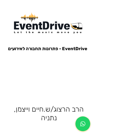
EventDrive - פתרונות תחבורה לאירועים
הסעות לאירועים, הבעות למופעים, הבעות למסיבות, הסעות לפארק הירקון, הבעות למנורה, הסעות אייל גולן, הסעות עומר
אדם, הסעות עדן בן זקן, הסעות קיסריה, חברות הסעות, אוטובוס לאירוע, אוטובוס למסיבה, מונית לאירוע,
הרב הרצוג/ש.חיים וייצמן,
נתניה